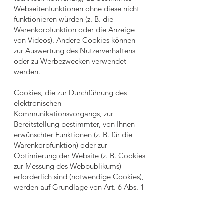
Webseitenfunktionen ohne diese nicht
funktionieren würden (z. B. die
Warenkorbfunktion oder die Anzeige
von Videos). Andere Cookies können
zur Auswertung des Nutzerverhaltens
oder zu Werbezwecken verwendet
werden.
Cookies, die zur Durchführung des
elektronischen
Kommunikationsvorgangs, zur
Bereitstellung bestimmter, von Ihnen
erwünschter Funktionen (z. B. für die
Warenkorbfunktion) oder zur
Optimierung der Website (z. B. Cookies
zur Messung des Webpublikums)
erforderlich sind (notwendige Cookies),
werden auf Grundlage von Art. 6 Abs. 1
lit. f DSGVO gespeichert, sofern keine
andere Rechtsgrundlage angegeben
wird. Der Websitebetreiber hat ein