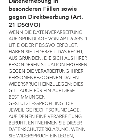
Datenerhebung in
besonderen Fällen sowie
gegen Direktwerbung (Art.
21 DSGVO)
WENN DIE DATENVERARBEITUNG
AUF GRUNDLAGE VON ART. 6 ABS. 1
LIT. E ODER F DSGVO ERFOLGT,
HABEN SIE JEDERZEIT DAS RECHT,
AUS GRÜNDEN, DIE SICH AUS IHRER
BESONDEREN SITUATION ERGEBEN,
GEGEN DIE VERARBEITUNG IHRER
PERSONENBEZOGENEN DATEN
WIDERSPRUCH EINZULEGEN; DIES
GILT AUCH FÜR EIN AUF DIESE
BESTIMMUNGEN
GESTÜTZTESnPROFILING. DIE
JEWEILIGE RECHTSGRUNDLAGE,
AUF DENEN EINE VERARBEITUNG
BERUHT, ENTNEHMEN SIE DIESER
DATENSCHUTZERKLÄRUNG. WENN
SIE WIDERSPRUCH EINLEGEN,