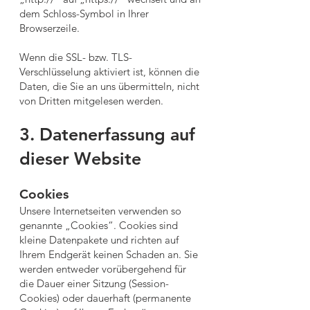
dem Schloss-Symbol in Ihrer
Browserzeile.
Wenn die SSL- bzw. TLS-
Verschlüsselung aktiviert ist, können die
Daten, die Sie an uns übermitteln, nicht
von Dritten mitgelesen werden.
3. Datenerfassung auf
dieser Website
Cookies
Unsere Internetseiten verwenden so
genannte „Cookies“. Cookies sind
kleine Datenpakete und richten auf
Ihrem Endgerät keinen Schaden an. Sie
werden entweder vorübergehend für
die Dauer einer Sitzung (Session-
Cookies) oder dauerhaft (permanente