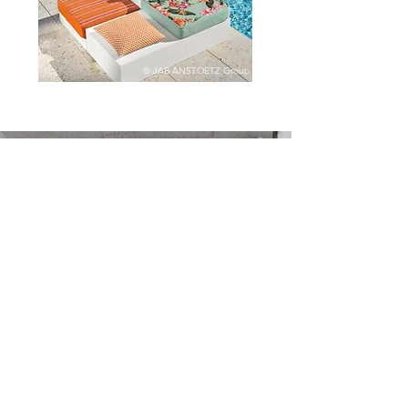
© JAB ANSTOETZ Group