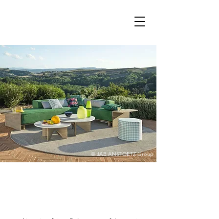
© JAB ANSTOETZ Group