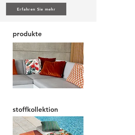
Erfahren Sie mehr
produkte
stoffkollektion